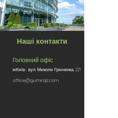
Наші контакти
Головний офіс :
м.Київ , вул. Миколи Грінченка, 2/1
office@gumirajz.com