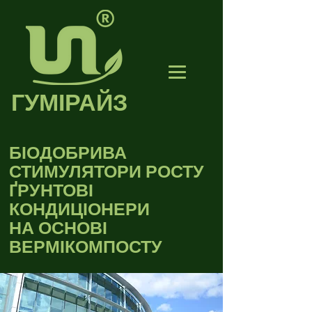
ГУМІРАЙЗ
БІОДОБРИВА
СТИМУЛЯТОРИ РОСТУ
ҐРУНТОВІ
КОНДИЦІОНЕРИ
НА ОСНОВІ
ВЕРМІКОМПОСТУ