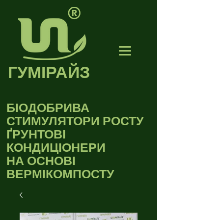
ГУМІРАЙЗ
БІОДОБРИВА
СТИМУЛЯТОРИ РОСТУ
ҐРУНТОВІ
КОНДИЦІОНЕРИ
НА ОСНОВІ
ВЕРМІКОМПОСТУ