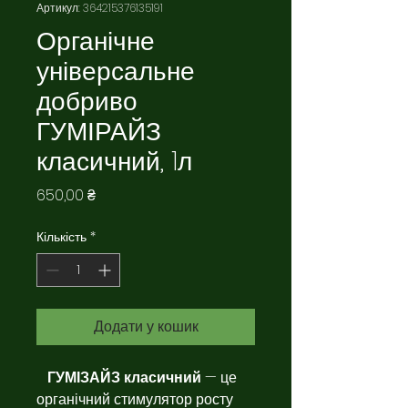
Артикул: 364215376135191
Органічне
універсальне
добриво
ГУМІРАЙЗ
класичний, 1л
Ціна
650,00 ₴
Кількість
*
Додати у кошик
ГУМІЗАЙЗ класичний
— це
органічний стимулятор росту